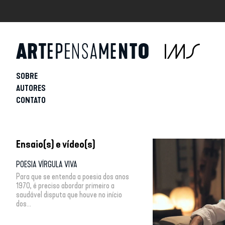
SOBRE
AUTORES
CONTATO
Ensaio(s) e vídeo(s)
POESIA VÍRGULA VIVA
Para que se entenda a poesia dos anos
1970, é preciso abordar primeiro a
saudável disputa que houve no início
dos...