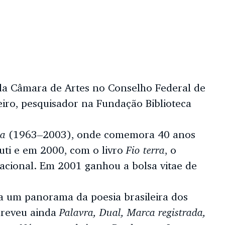
 da Câmara de Artes no Conselho Federal de
neiro, pesquisador na Fundação Biblioteca
ta
(1963–2003), onde comemora 40 anos
Fio terra
uti e em 2000, com o livro
, o
acional. Em 2001 ganhou a bolsa vitae de
ta um panorama da poesia brasileira dos
Palavra, Dual, Marca registrada,
creveu ainda