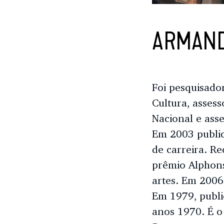
ARMAND
Foi pesquisado
Cultura, assess
Nacional e ass
Em 2003 publi
de carreira. R
prêmio Alphons
artes. Em 2006
Em 1979, publi
anos 1970. É o