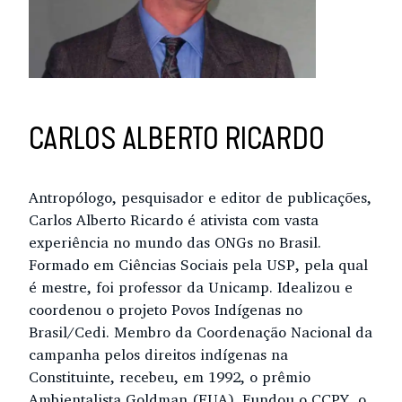
CARLOS ALBERTO RICARDO
Antropólogo, pesquisador e editor de publicações,
Carlos Alberto Ricardo é ativista com vasta
experiência no mundo das ONGs no Brasil.
Formado em Ciências Sociais pela USP, pela qual
é mestre, foi professor da Unicamp. Idealizou e
coordenou o projeto Povos Indígenas no
Brasil/Cedi. Membro da Coordenação Nacional da
campanha pelos direitos indígenas na
Constituinte, recebeu, em 1992, o prêmio
Ambientalista Goldman (EUA). Fundou o CCPY, o