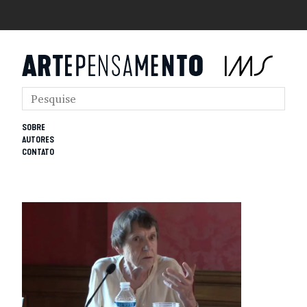
SOBRE
AUTORES
CONTATO