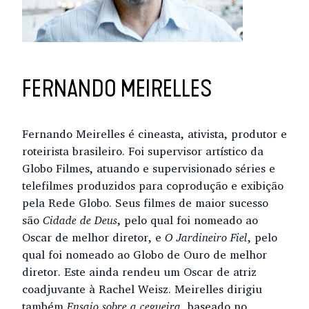
FERNANDO MEIRELLES
Fernando Meirelles é cineasta, ativista, produtor e
roteirista brasileiro. Foi supervisor artístico da
Globo Filmes, atuando e supervisionado séries e
telefilmes produzidos para coprodução e exibição
pela Rede Globo. Seus filmes de maior sucesso
são
Cidade de Deus
, pelo qual foi nomeado ao
Oscar de melhor diretor, e
O Jardineiro Fiel
, pelo
qual foi nomeado ao Globo de Ouro de melhor
diretor. Este ainda rendeu um Oscar de atriz
coadjuvante à Rachel Weisz. Meirelles dirigiu
também
Ensaio sobre a cegueira
, baseado no