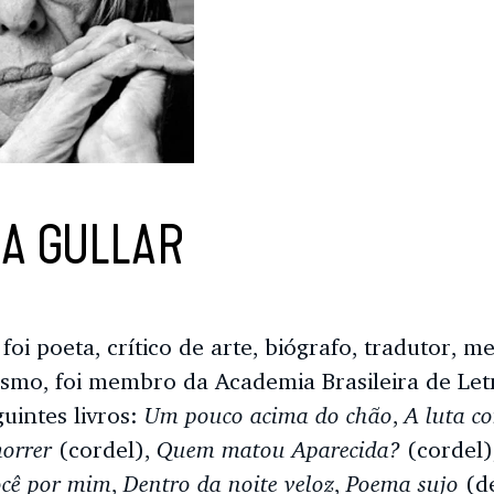
RA GULLAR
 foi poeta, crítico de arte, biógrafo, tradutor, 
smo, foi membro da Academia Brasileira de Let
Um pouco acima do chão
A luta co
uintes livros:
,
orrer
Quem matou Aparecida?
(cordel),
(cordel)
ocê por mim
Dentro da noite veloz
Poema sujo
,
,
(de