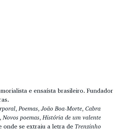
memorialista e ensaísta brasileiro. Fundador
ras.
rporal
Poemas
João Boa-Morte
Cabra
,
,
,
Novos poemas
História de um valente
,
,
Trenzinho
 onde se extraiu a letra de