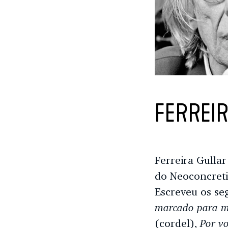
FERREI
Ferreira Gullar
do Neoconcreti
Escreveu os seg
marcado para m
Por v
(cordel),