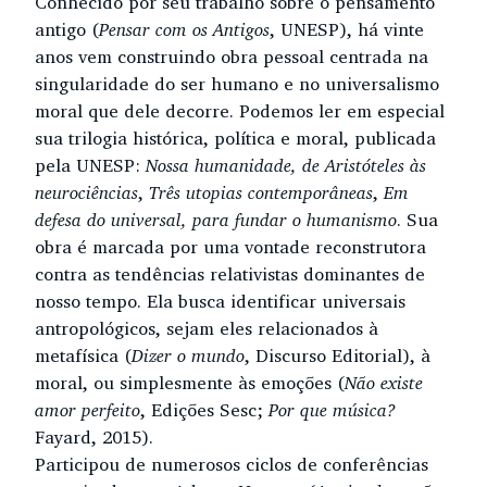
Conhecido por seu trabalho sobre o pensamento
antigo (
Pensar com os Antigos
, UNESP), há vinte
anos vem construindo obra pessoal centrada na
singularidade do ser humano e no universalismo
moral que dele decorre. Podemos ler em especial
sua trilogia histórica, política e moral, publicada
pela UNESP:
Nossa humanidade, de Aristóteles às
neurociências
,
Três utopias contemporâneas
,
Em
defesa do universal, para fundar o humanismo
. Sua
obra é marcada por uma vontade reconstrutora
contra as tendências relativistas dominantes de
nosso tempo. Ela busca identificar universais
antropológicos, sejam eles relacionados à
metafísica (
Dizer o mundo
, Discurso Editorial), à
moral, ou simplesmente às emoções (
Não existe
amor perfeito
, Edições Sesc;
Por que música?
Fayard, 2015).
Participou de numerosos ciclos de conferências