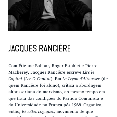
JACQUES RANCIÈRE
Com Étienne Balibar, Roger Establet e Pierre
Macherey, Jacques Rancière escreve
Lire le
Capital
(
Ler O Capital
). Em
La Leçon d’Althusser
(de
quem Rancière foi aluno), critica a abordagem
althusseriana do marxismo, ao mesmo tempo em
que trata das condições do Partido Comunista e
da Universidade na França pós 1968. Organiza,
então,
Révoltes Logiques
, movimento de que