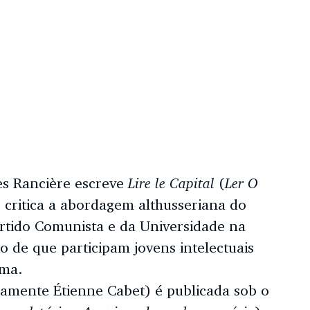
Lire le Capital
Ler O
es Rancière escreve
(
 critica a abordagem althusseriana do
tido Comunista e da Universidade na
o de que participam jovens intelectuais
ima.
damente Étienne Cabet) é publicada sob o