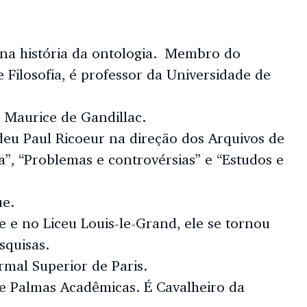
ta na história da ontologia. Membro do
e Filosofia, é professor da Universidade de
e Maurice de Gandillac.
deu Paul Ricoeur na direção dos Arquivos de
fia”, “Problemas e controvérsias” e “Estudos e
ue.
e e no Liceu Louis-le-Grand, ele se tornou
squisas.
rmal Superior de Paris.
 e Palmas Acadêmicas. É Cavalheiro da