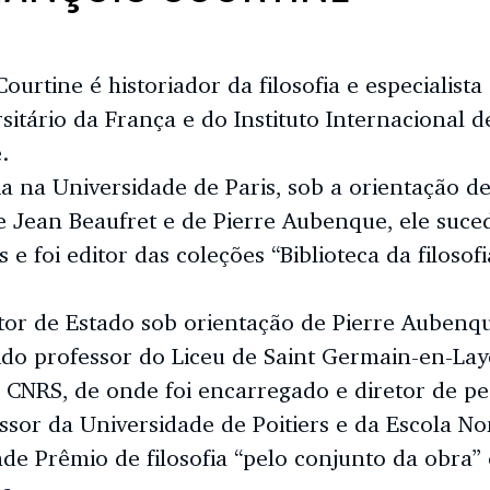
ourtine é historiador da filosofia e especialis
rsitário da França e do Instituto Internacional d
.
ia na Universidade de Paris, sob a orientação d
e Jean Beaufret e de Pierre Aubenque, ele suce
s e foi editor das coleções “Biblioteca da filoso
or de Estado sob orientação de Pierre Aubenq
ido professor do Liceu de Saint Germain-en-Lay
 CNRS, de onde foi encarregado e diretor de pe
ssor da Universidade de Poitiers e da Escola No
e Prêmio de filosofia “pelo conjunto da obra”