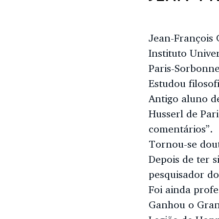
Jean-François C
Instituto Unive
Paris-Sorbonne
Estudou filosof
Antigo aluno d
Husserl de Pari
comentários”.
Tornou-se dout
Depois de ter s
pesquisador do
Foi ainda profe
Ganhou o Grand