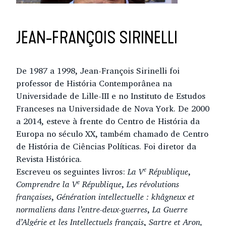
JEAN-FRANÇOIS SIRINELLI
De 1987 a 1998, Jean-François Sirinelli foi
professor de História Contemporânea na
Universidade de Lille-III e no Instituto de Estudos
Franceses na Universidade de Nova York. De 2000
a 2014, esteve à frente do Centro de História da
Europa no século XX, também chamado de Centro
de História de Ciências Políticas. Foi diretor da
Revista Histórica.
e
Escreveu os seguintes livros:
La V
République
,
e
Comprendre la V
République
,
Les révolutions
françaises
,
Génération intellectuelle : khâgneux et
normaliens dans l’entre-deux-guerres
,
La Guerre
d’Algérie et les Intellectuels français
,
Sartre et Aron,