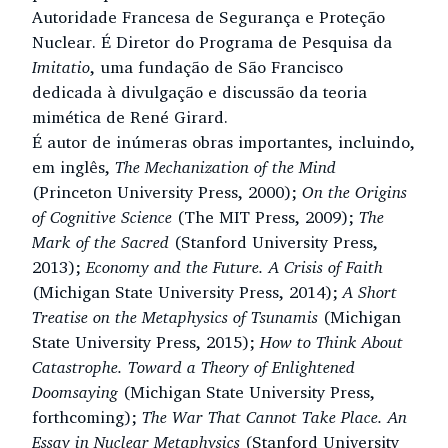
Autoridade Francesa de Segurança e Proteção
Nuclear. É Diretor do Programa de Pesquisa da
Imitatio
, uma fundação de São Francisco
dedicada à divulgação e discussão da teoria
mimética de René Girard.
É autor de inúmeras obras importantes, incluindo,
em inglês,
The Mechanization of the Mind
(Princeton University Press, 2000);
On the Origins
of Cognitive Science
(The MIT Press, 2009);
The
Mark of the Sacred
(Stanford University Press,
2013);
Economy and the Future. A Crisis of Faith
(Michigan State University Press, 2014);
A Short
Treatise on the Metaphysics of Tsunamis
(Michigan
State University Press, 2015);
How to Think About
Catastrophe.
Toward a Theory of Enlightened
Doomsaying
(Michigan State University Press,
forthcoming);
The War That Cannot Take Place. An
Essay in Nuclear Metaphysics
(Stanford University