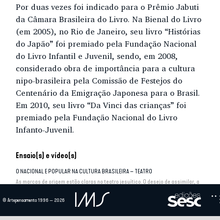
Por duas vezes foi indicado para o Prêmio Jabuti
da Câmara Brasileira do Livro. Na Bienal do Livro
(em 2005), no Rio de Janeiro, seu livro “Histórias
do Japão” foi premiado pela Fundação Nacional
do Livro Infantil e Juvenil, sendo, em 2008,
considerado obra de importância para a cultura
nipo-brasileira pela Comissão de Festejos do
Centenário da Emigração Japonesa para o Brasil.
Em 2010, seu livro “Da Vinci das crianças” foi
premiado pela Fundação Nacional do Livro
Infanto-Juvenil.
Ensaio(s) e vídeo(s)
O NACIONAL E POPULAR NA CULTURA BRASILEIRA – TEATRO
As marcas de origem estão claras no teatro jesuítico. O desejo de assimilar, a
verticalidade do movimento de...
© Artepensamento 1996 — 2026
ANOS 70: MOMENTOS DECISIVOS DA ARRANCADA