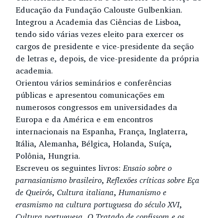
Educação da Fundação Calouste Gulbenkian.
Integrou a Academia das Ciências de Lisboa,
tendo sido várias vezes eleito para exercer os
cargos de presidente e vice-presidente da seção
de letras e, depois, de vice-presidente da própria
academia.
Orientou vários seminários e conferências
públicas e apresentou comunicações em
numerosos congressos em universidades da
Europa e da América e em encontros
internacionais na Espanha, França, Inglaterra,
Itália, Alemanha, Bélgica, Holanda, Suíça,
Polônia, Hungria.
Escreveu os seguintes livros:
Ensaio sobre o
parnasianismo brasileiro
,
Reflexões críticas sobre Eça
de Queirós
,
Cultura italiana
,
Humanismo e
erasmismo na cultura portuguesa do século XVI
,
Cultura portuguesa
,
O Tratado de confissom e os