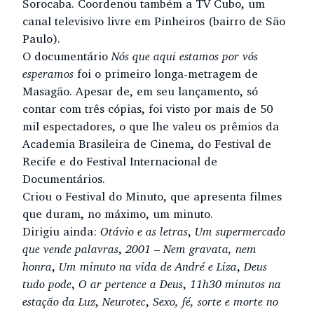
Sorocaba. Coordenou também a TV Cubo, um
canal televisivo livre em Pinheiros (bairro de São
Paulo).
O documentário
Nós que aqui estamos por vós
esperamos
foi o primeiro longa-metragem de
Masagão. Apesar de, em seu lançamento, só
contar com três cópias, foi visto por mais de 50
mil espectadores, o que lhe valeu os prêmios da
Academia Brasileira de Cinema, do Festival de
Recife e do Festival Internacional de
Documentários.
Criou o Festival do Minuto, que apresenta filmes
que duram, no máximo, um minuto.
Dirigiu ainda:
Otávio e as letras
,
Um supermercado
que vende palavras
,
2001 – Nem gravata, nem
honra
,
Um minuto na vida de André e Liza
,
Deus
tudo pode
,
O ar pertence a Deus
,
11h30 minutos na
estação da Luz
,
Neurotec
,
Sexo, fé, sorte e morte no