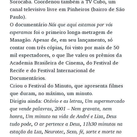
Sorocaba. Coordenou também a TV Cubo, um
canal televisivo livre em Pinheiros (bairro de São
Paulo).
O documentário
Nós que aqui estamos por vós
esperamos
foi o primeiro longa-metragem de
Masagão. Apesar de, em seu lançamento, só
contar com três cópias, foi visto por mais de 50
mil espectadores, o que lhe valeu os prêmios da
Academia Brasileira de Cinema, do Festival de
Recife e do Festival Internacional de
Documentários.
Criou o Festival do Minuto, que apresenta filmes
que duram, no máximo, um minuto.
Dirigiu ainda:
Otávio e as letras
,
Um supermercado
que vende palavras
,
2001 – Nem gravata, nem
honra
,
Um minuto na vida de André e Liza
,
Deus
tudo pode
,
O ar pertence a Deus
,
11h30 minutos na
estação da Luz
,
Neurotec
,
Sexo, fé, sorte e morte no