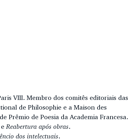
aris VIII. Membro dos comitês editoriais das
national de Philosophie e a Maison des
nde Prêmio de Poesia da Academia Francesa.
Reabertura após obras
e
.
lêncio dos intelectuais
.