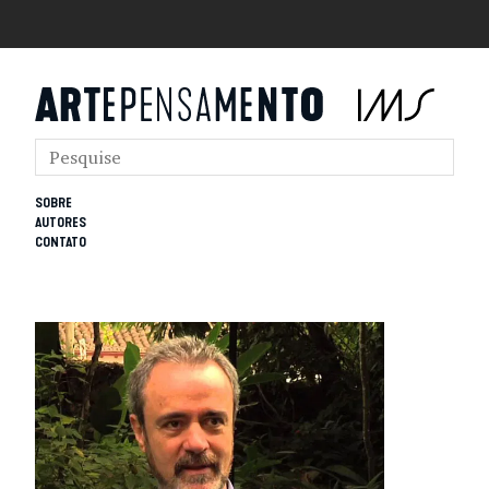
SOBRE
AUTORES
CONTATO