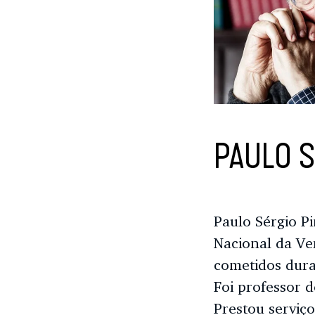
PAULO S
Paulo Sérgio P
Nacional da Ve
cometidos dur
Foi professor d
Prestou serviç