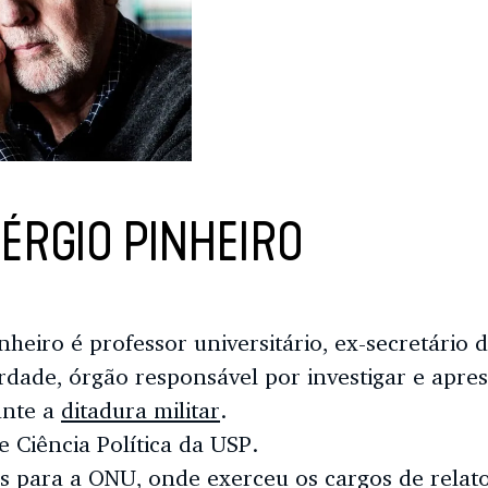
ÉRGIO PINHEIRO
inheiro é professor universitário, ex-secretári
rdade, órgão responsável por investigar e apre
ante a
ditadura militar
.
e Ciência Política da USP.
os para a ONU, onde exerceu os cargos de relato