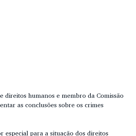
o de direitos humanos e membro da Comissão
sentar as conclusões sobre os crimes
r especial para a situação dos
direitos