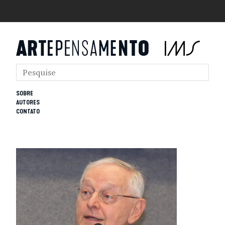
SOBRE
AUTORES
CONTATO