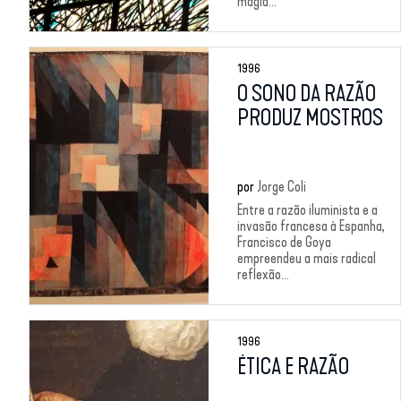
magia...
1996
O SONO DA RAZÃO
PRODUZ MOSTROS
por
Jorge Coli
Entre a razão iluminista e a
invasão francesa à Espanha,
Francisco de Goya
empreendeu a mais radical
reflexão...
1996
ÉTICA E RAZÃO