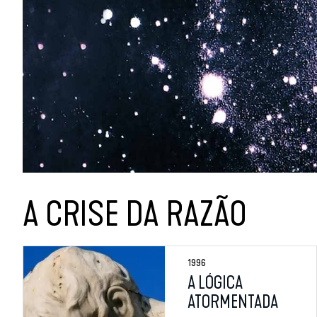
A CRISE DA RAZÃO
1996
A LÓGICA
ATORMENTADA