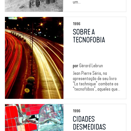
um...
1996
SOBRE A
TECNOFOBIA
por
Gérard Lebrun
Jean Pierre Séris, na
apresentação de seu livro
“La technique” combate os
“tecnofóbos”, aqueles que...
1996
CIDADES
DESMEDIDAS