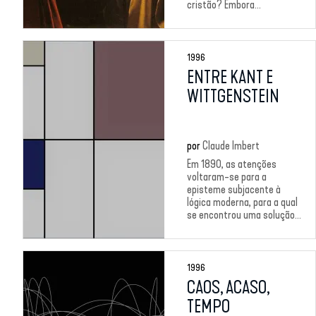
cristão? Embora...
1996
ENTRE KANT E
WITTGENSTEIN
por
Claude Imbert
Em 1890, as atenções
voltaram-se para a
episteme subjacente à
lógica moderna, para a qual
se encontrou uma solução...
1996
CAOS, ACASO,
TEMPO