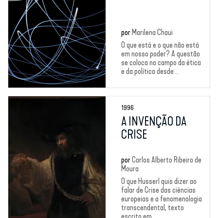
por
Marilena Chaui
O que está e o que não está
em nosso poder? A questão
se coloca no campo da ética
e da política desde...
1996
A INVENÇÃO DA
CRISE
por
Carlos Alberto Ribeiro de
Moura
O que Husserl quis dizer ao
falar de Crise das ciências
europeias e a fenomenologia
transcendental, texto
escrito em...