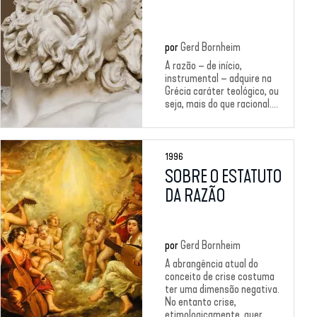
por
Gerd Bornheim
A razão – de início,
instrumental – adquire na
Grécia caráter teológico, ou
seja, mais do que racional....
1996
SOBRE O ESTATUTO
DA RAZÃO
por
Gerd Bornheim
A abrangência atual do
conceito de crise costuma
ter uma dimensão negativa.
No entanto crise,
etimologicamente, quer...