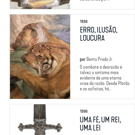
1996
ERRO, ILUSÃO,
LOUCURA
por
Bento Prado Jr.
O combate à desrazão é
talvez o sintoma mais
evidente de uma eterna
crise da razão. Desde Platão
e os sofistas, há...
1996
UMA FÉ, UM REI,
UMA LEI