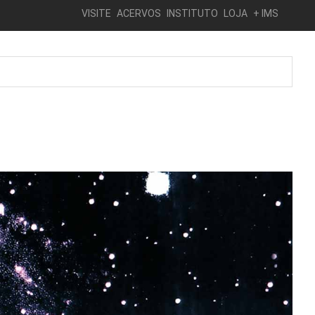
VISITE
ACERVOS
INSTITUTO
LOJA
+ IMS