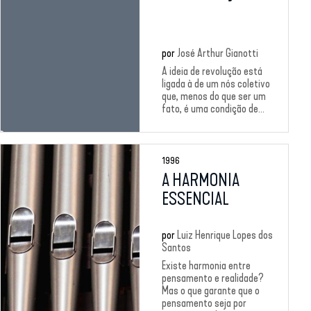
por
José Arthur Gianotti
A ideia de revolução está
ligada à de um nós coletivo
que, menos do que ser um
fato, é uma condição de...
1996
A HARMONIA
ESSENCIAL
por
Luiz Henrique Lopes dos
Santos
Existe harmonia entre
pensamento e realidade?
Mas o que garante que o
pensamento seja por