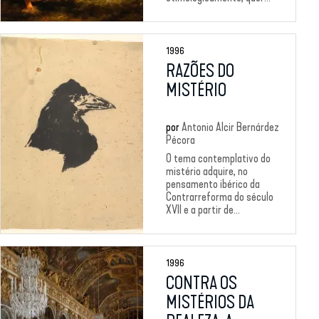
1996
RAZÕES DO
MISTÉRIO
por
Antonio Alcir Bernárdez
Pécora
O tema contemplativo do
mistério adquire, no
pensamento ibérico da
Contrarreforma do século
XVII e a partir de...
1996
CONTRA OS
MISTÉRIOS DA