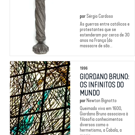
por
Sérgio Cardoso
As guerras entre católicos e
protestantes que se
estenderam por cerca de 30
anos na França (do
massacre de são...
1996
GIORDANO BRUNO:
OS INFINITOS DO
MUNDO
por
Newton Bignotto
Queimado vivo em 1600,
Giordano Bruno associava à
filosofia conhecimentos
diversos como o
hermetismo, a Cabala, a