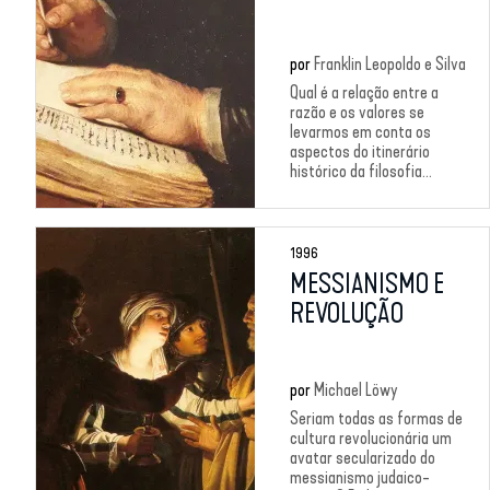
por
Franklin Leopoldo e Silva
Qual é a relação entre a
razão e os valores se
levarmos em conta os
aspectos do itinerário
histórico da filosofia...
1996
MESSIANISMO E
REVOLUÇÃO
por
Michael Löwy
Seriam todas as formas de
cultura revolucionária um
avatar secularizado do
messianismo judaico-