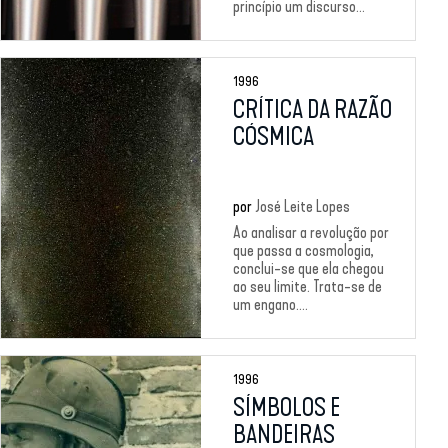
princípio um discurso...
1996
CRÍTICA DA RAZÃO
CÓSMICA
por
José Leite Lopes
Ao analisar a revolução por
que passa a cosmologia,
conclui-se que ela chegou
ao seu limite. Trata-se de
um engano....
1996
SÍMBOLOS E
BANDEIRAS