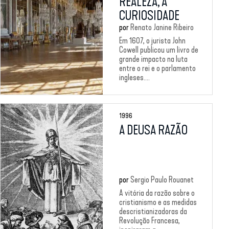
REALEZA, A
CURIOSIDADE
por
Renato Janine Ribeiro
Em 1607, o jurista John
Cowell publicou um livro de
grande impacto na luta
entre o rei e o parlamento
ingleses....
1996
A DEUSA RAZÃO
por
Sergio Paulo Rouanet
A vitória da razão sobre o
cristianismo e as medidas
descristianizadoras da
Revolução Francesa,