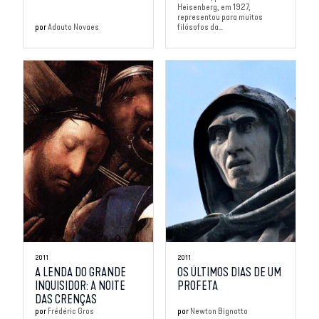
Heisenberg, em 1927,
representou para muitos
por
Adauto Novaes
filósofos da...
2011
2011
A LENDA DO GRANDE
OS ÚLTIMOS DIAS DE UM
INQUISIDOR: A NOITE
PROFETA
DAS CRENÇAS
por
Frédéric Gros
por
Newton Bignotto