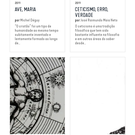
2011
2011
AVE, MARIA
CETICISMO, ERRO,
VERDADE
por
Michel Déguy
por
José Raimundo Maia Neto
“O cristão” foi um tipo de
O ceticismo é uma tradição
humanidade ao mesmo tempo
filosófica que tem sido
subitamente inventado e
bastante influente na filosofia
lentamente formado ao longo
e em outras áreas do saber
de...
desde...