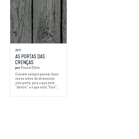
2011
AS PORTAS DAS
CRENÇAS
por
Pascal Dibie
Convém sempre pensar duas
vezes antes de atravessar
uma porta, pois o que está
“dentro” e o que está “fora”...