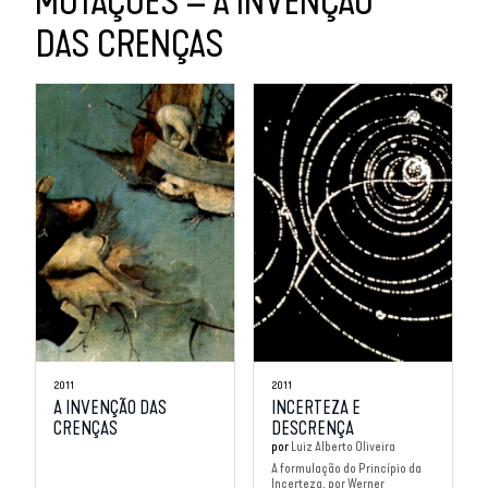
MUTAÇÕES – A INVENÇÃO
DAS CRENÇAS
2011
2011
A INVENÇÃO DAS
INCERTEZA E
CRENÇAS
DESCRENÇA
por
Luiz Alberto Oliveira
A formulação do Princípio da
Incerteza, por Werner