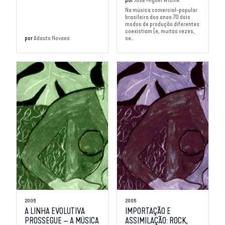
Na música comercial-popular
brasileira dos anos 70 dois
modos de produção diferentes
coexistiam (e, muitas vezes,
por
Adauto Novaes
se...
2005
2005
A LINHA EVOLUTIVA
IMPORTAÇÃO E
PROSSEGUE – A MÚSICA
ASSIMILAÇÃO: ROCK,