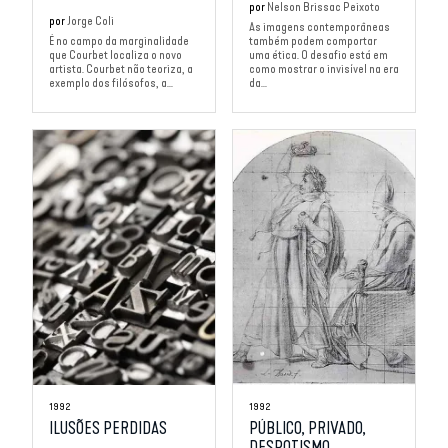
por
Nelson Brissac Peixoto
por
Jorge Coli
As imagens contemporâneas
É no campo da marginalidade
também podem comportar
que Courbet localiza o novo
uma ética. O desafio está em
artista. Courbet não teoriza, a
como mostrar o invisível na era
exemplo dos filósofos, a...
da...
1992
1992
ILUSÕES PERDIDAS
PÚBLICO, PRIVADO,
DESPOTISMO