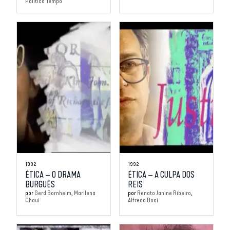
Política
Tempo
1992
1992
ÉTICA – O DRAMA
ÉTICA – A CULPA DOS
BURGUÊS
REIS
por
Gerd Bornheim
Marilena
por
Renato Janine Ribeiro
Chaui
Alfredo Bosi