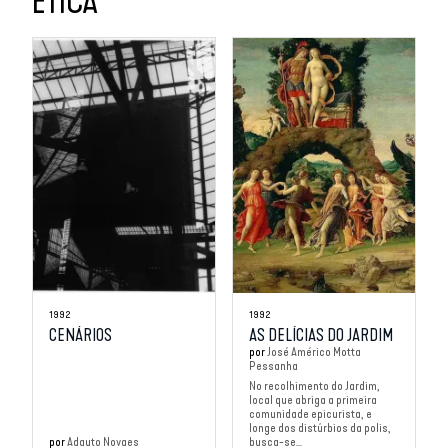
ÉTICA
1992
1992
CENÁRIOS
AS DELÍCIAS DO JARDIM
por
José Américo Motta
Pessanha
No recolhimento do Jardim,
local que abriga a primeira
comunidade epicurista, e
longe dos distúrbios da polis,
por
Adauto Novaes
busca-se...