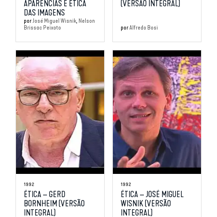
APARÊNCIAS E ÉTICA
(VERSÃO INTEGRAL)
DAS IMAGENS
por
José Miguel Wisnik
Nelson
Brissac Peixoto
por
Alfredo Bosi
1992
1992
ÉTICA – GERD
ÉTICA – JOSÉ MIGUEL
BORNHEIM (VERSÃO
WISNIK (VERSÃO
INTEGRAL)
INTEGRAL)