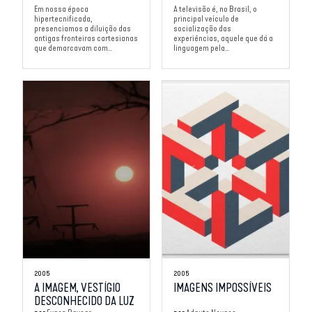
Em nossa época
A televisão é, no Brasil, o
hipertecnificada,
principal veículo de
presenciamos a diluição das
socialização das
antigas fronteiras cartesianas
experiências, aquele que dá a
que demarcavam com...
linguagem pela...
2005
2005
A IMAGEM, VESTÍGIO
IMAGENS IMPOSSÍVEIS
DESCONHECIDO DA LUZ