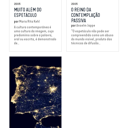
2005
2005
MUITO ALÉM DO
O REINO DA
ESPETÁCULO
CONTEMPLAÇÃO
PASSIVA
por
Maria Rita Kehl
por
Anselm Jappe
A cultura contemporânea é
uma cultura da imagem, cujo
“O espetáculo não pode ser
predomínio sobre a palavra,
compreendido como um abuso
oral ou escrita, é demonstrado
do mundo visível, produto das
de...
técnicas de difusão...