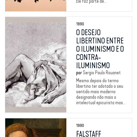
Ele faz parte de...
1990
O DESEJO
LIBERTINO ENTRE
O ILUMINISMO E O
CONTRA-
ILUMINISMO
por
Sergio Paulo Rouanet
Mesmo depois do termo
libertino ter adotado o seu
sentido mais moderno
designando não mais o
intelectual epicurista mas...
1990
FALSTAFF