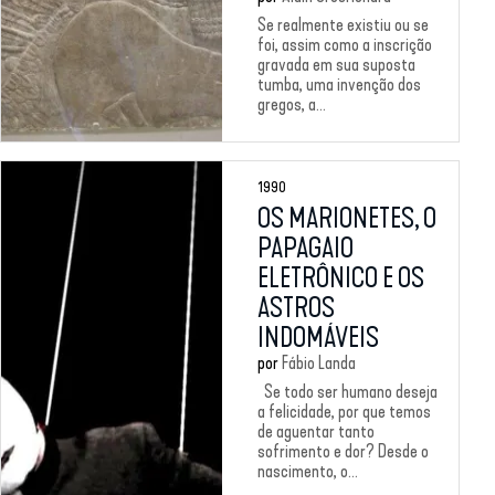
Se realmente existiu ou se
foi, assim como a inscrição
gravada em sua suposta
tumba, uma invenção dos
gregos, a...
1990
OS MARIONETES, O
PAPAGAIO
ELETRÔNICO E OS
ASTROS
INDOMÁVEIS
por
Fábio Landa
Se todo ser humano deseja
a felicidade, por que temos
de aguentar tanto
sofrimento e dor? Desde o
nascimento, o...