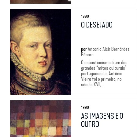
1990
O DESEJADO
por
Antonio Alcir Bernárdez
Pécora
O sebastianismo é um dos
grandes “mitos culturais”
portugueses, e Antônio
Vieira foi o primeiro, no
século XVII,...
1990
AS IMAGENS E O
OUTRO