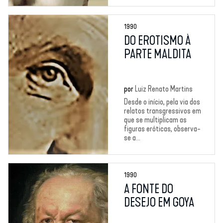
1990
DO EROTISMO À
PARTE MALDITA
por
Luiz Renato Martins
Desde o início, pela via dos
relatos transgressivos em
que se multiplicam as
figuras eróticas, observa-
se a...
1990
A FONTE DO
DESEJO EM GOYA