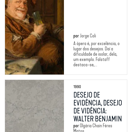
por
Jorge Coli
A ópera é, por excelência, o
lugar dos desejos. Daí a
dificuldade de isolar, dela,
um exemplo. Falstaff
destaca-se,...
1990
DESEJO DE
EVIDÊNCIA, DESEJO
DE VIDÊNCIA:
WALTER BENJAMIN
por
Olgária Chain Féres
Matos