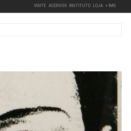
VISITE
ACERVOS
INSTITUTO
LOJA
+ IMS