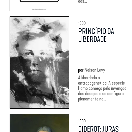
aos...
1990
PRINCÍPIO DA
LIBERDADE
por
Nelson Levy
A liberdade é
antropogenética. A espécie
Homo começa pela invenção
dos desejos e se configura
plenamente na...
1990
DIDEROT: JURAS