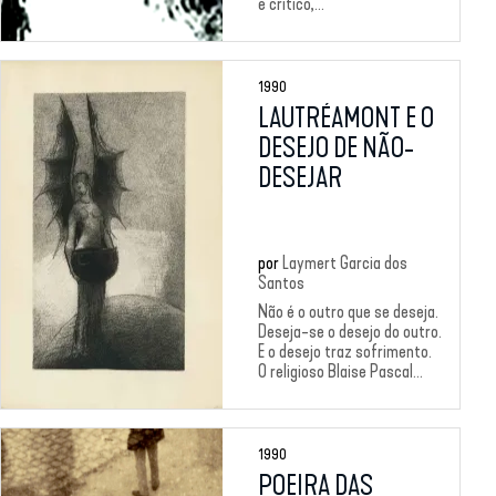
e crítico,...
1990
LAUTRÉAMONT E O
DESEJO DE NÃO-
DESEJAR
por
Laymert Garcia dos
Santos
Não é o outro que se deseja.
Deseja-se o desejo do outro.
E o desejo traz sofrimento.
O religioso Blaise Pascal...
1990
POEIRA DAS