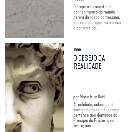
O projeto iluminista de
conhecimento do mundo
deriva da razão cartesiana,
pautada por rigor na ciência
e controle da...
1990
O DESEJO DA
REALIDADE
por
Maria Rita Kehl
A realidade, sabemos, é
inimiga do desejo. O desejo
pertence aos domínios do
Princípio do Prazer e, no
limite, aos...