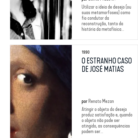
Utilizar a ideia de desejo (ou
suas metamorfoses) como
fio condutor da
reconstrução, tanto da
história da metafísica...
1990
O ESTRANHO CASO
DE JOSÉ MATIAS
por
Renato Mezan
Atingir o objeto do desejo
produz satisfação e, quando
o objeto não pode ser
atingido, as consequências
podem ser...