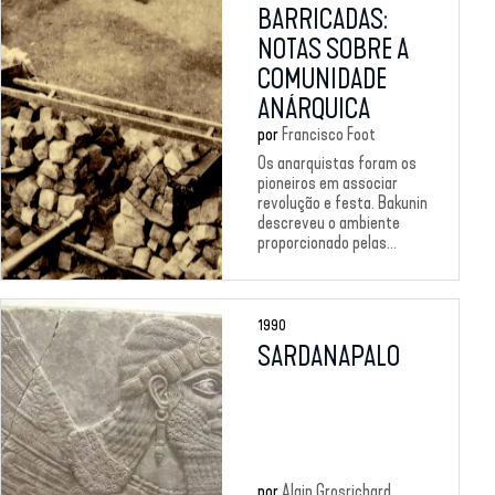
BARRICADAS:
NOTAS SOBRE A
COMUNIDADE
ANÁRQUICA
por
Francisco Foot
Os anarquistas foram os
pioneiros em associar
revolução e festa. Bakunin
descreveu o ambiente
proporcionado pelas...
1990
SARDANAPALO
por
Alain Grosrichard