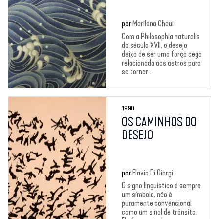
por
Marilena Chaui
Com a Philosophia naturalis
do século XVII, o desejo
deixa de ser uma força cega
relacionada aos astros para
se tornar...
1990
OS CAMINHOS DO
DESEJO
por
Flavio Di Giorgi
O signo linguístico é sempre
um símbolo, não é
puramente convencional
como um sinal de trânsito.