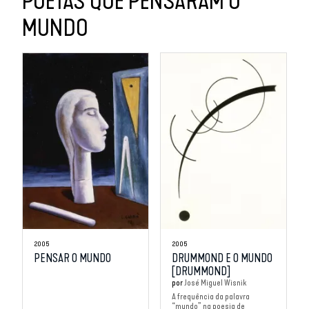
POETAS QUE PENSARAM O
MUNDO
2005
2005
PENSAR O MUNDO
DRUMMOND E O MUNDO
[DRUMMOND]
por
José Miguel Wisnik
A frequência da palavra
“mundo” na poesia de