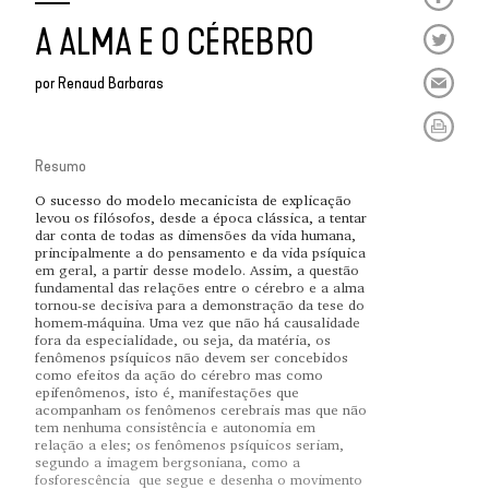
A ALMA E O CÉREBRO
por
Renaud Barbaras
Resumo
O sucesso do modelo mecanicista de explicação
levou os filósofos, desde a época clássica, a tentar
dar conta de todas as dimensões da vida humana,
principalmente a do pensamento e da vida psíquica
em geral, a partir desse modelo. Assim, a questão
fundamental das relações entre o cérebro e a alma
tornou-se decisiva para a demonstração da tese do
homem-máquina. Uma vez que não há causalidade
fora da especialidade, ou seja, da matéria, os
fenômenos psíquicos não devem ser concebidos
como efeitos da ação do cérebro mas como
epifenômenos, isto é, manifestações que
acompanham os fenômenos cerebrais mas que não
tem nenhuma consistência e autonomia em
relação a eles; os fenômenos psíquicos seriam,
segundo a imagem bergsoniana, como a
fosforescência que segue e desenha o movimento