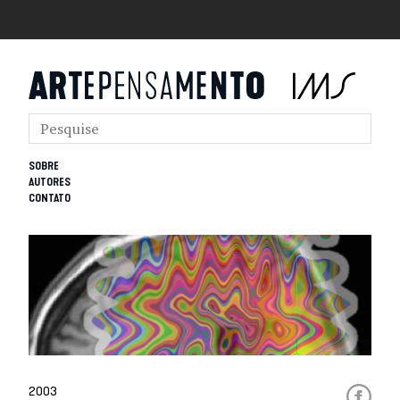
SOBRE
AUTORES
CONTATO
2003