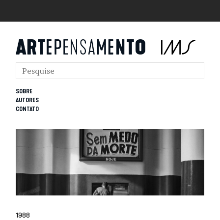
SOBRE
AUTORES
CONTATO
1988