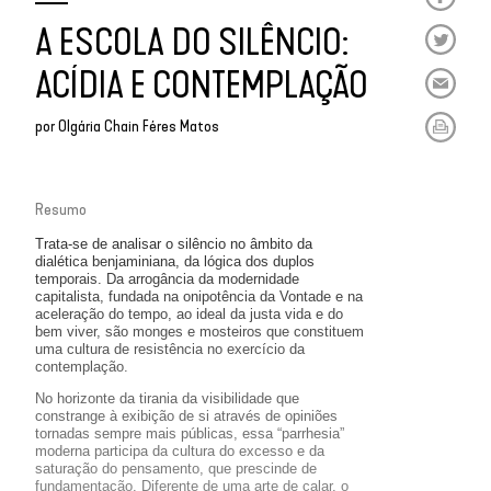
A ESCOLA DO SILÊNCIO:
ACÍDIA E CONTEMPLAÇÃO
por
Olgária Chain Féres Matos
Resumo
Trata-se de analisar o silêncio no âmbito da
dialética benjaminiana, da lógica dos duplos
temporais. Da arrogância da modernidade
capitalista, fundada na onipotência da Vontade e na
aceleração do tempo, ao ideal da justa vida e do
bem viver, são monges e mosteiros que constituem
uma cultura de resistência no exercício da
contemplação.
No horizonte da tirania da visibilidade que
constrange à exibição de si através de opiniões
tornadas sempre mais públicas, essa “parrhesia”
moderna participa da cultura do excesso e da
saturação do pensamento, que prescinde de
fundamentação. Diferente de uma arte de calar, o