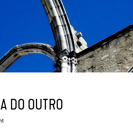
RA DO OUTRO
nt