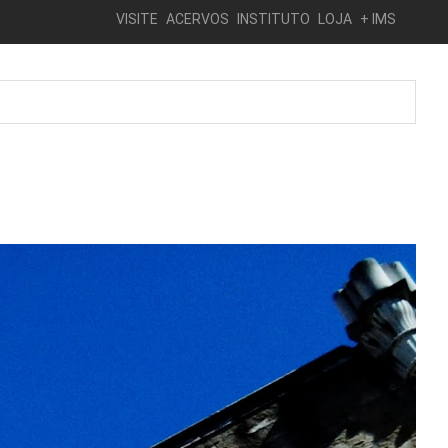
VISITE
ACERVOS
INSTITUTO
LOJA
+ IMS