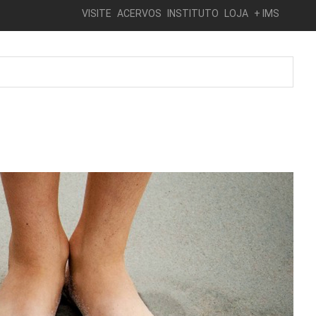
VISITE
ACERVOS
INSTITUTO
LOJA
+ IMS