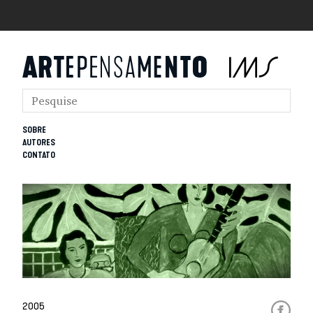
SOBRE
AUTORES
CONTATO
2005