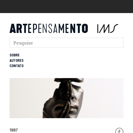
SOBRE
AUTORES
CONTATO
1987