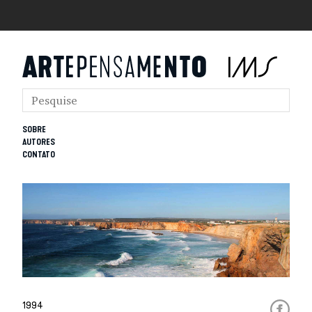
SOBRE
AUTORES
CONTATO
1994