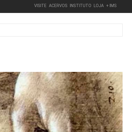
VISITE
ACERVOS
INSTITUTO
LOJA
+ IMS