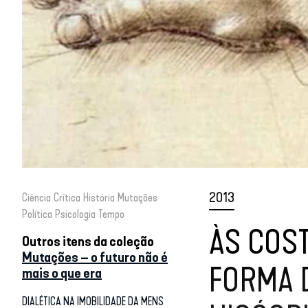
2013
Ciência
Crítica
História
Mutações
Política
Psicologia
Tempo
ÀS COS
Outros itens da coleção
Mutações – o futuro não é
FORMA D
mais o que era
DIALÉTICA NA IMOBILIDADE DA MENS