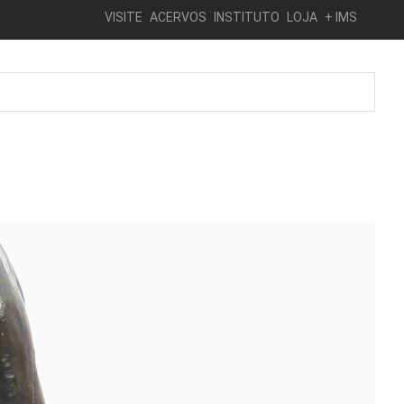
VISITE
ACERVOS
INSTITUTO
LOJA
+ IMS