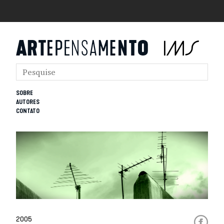
SOBRE
AUTORES
CONTATO
2005