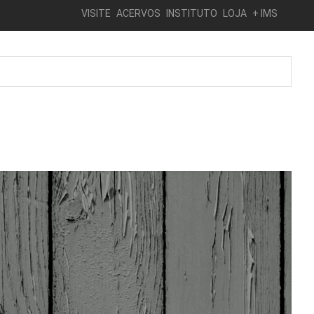
VISITE
ACERVOS
INSTITUTO
LOJA
+ IMS