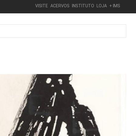
VISITE
ACERVOS
INSTITUTO
LOJA
+ IMS