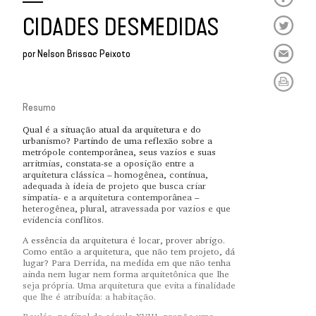
CIDADES DESMEDIDAS
por
Nelson Brissac Peixoto
Resumo
Qual é a situação atual da arquitetura e do
urbanismo? Partindo de uma reflexão sobre a
metrópole contemporânea, seus vazios e suas
arritmias, constata-se a oposição entre a
arquitetura clássica – homogênea, contínua,
adequada à ideia de projeto que busca criar
simpatia- e a arquitetura contemporânea –
heterogênea, plural, atravessada por vazios e que
evidencia conflitos.
A essência da arquitetura é locar, prover abrigo.
Como então a arquitetura, que não tem projeto, dá
lugar? Para Derrida, na medida em que não tenha
ainda nem lugar nem forma arquitetônica que lhe
seja própria. Uma arquitetura que evita a finalidade
que lhe é atribuída: a habitação.