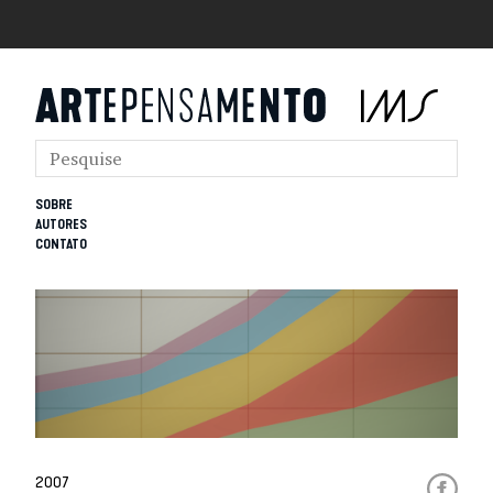
SOBRE
AUTORES
CONTATO
2007