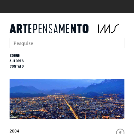
SOBRE
AUTORES
CONTATO
2004