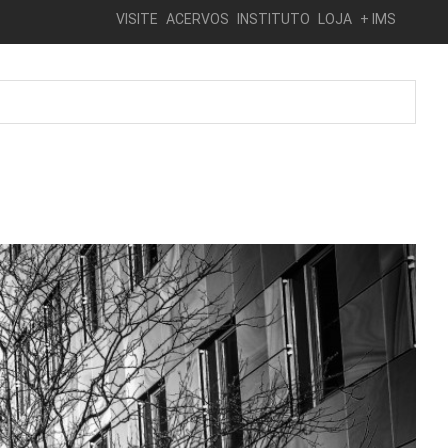
VISITE
ACERVOS
INSTITUTO
LOJA
+ IMS