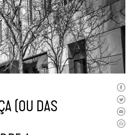
NÇA (OU DAS
A