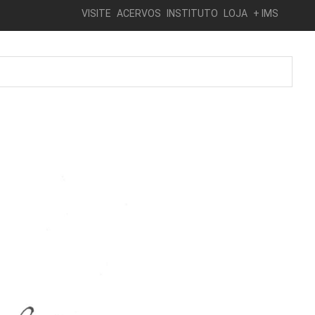
VISITE
ACERVOS
INSTITUTO
LOJA
+ IMS