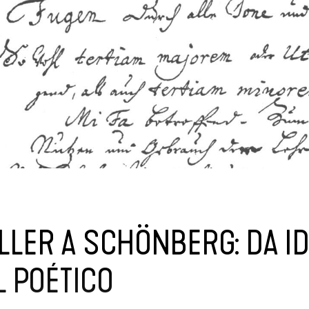
LLER A SCHÖNBERG: DA I
L POÉTICO