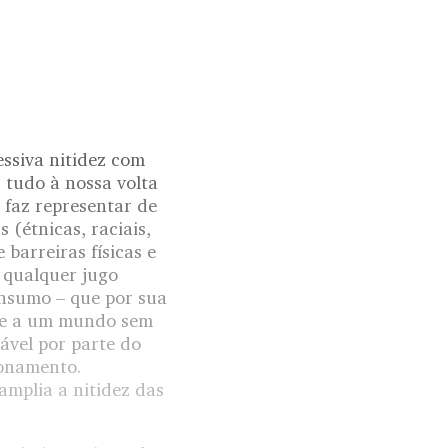
ssiva nitidez com
 tudo à nossa volta
 faz representar de
 (étnicas, raciais,
 barreiras físicas e
 qualquer jugo
onsumo – que por sua
ude a um mundo sem
ável por parte do
ionamento.
amplia a nitidez das