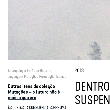
2013
Antropologia
Estética
História
Linguagem
Mutações
Percepção
Técnica
DENTRO 
Outros itens da coleção
Mutações – o futuro não é
SUSPEN
mais o que era
ÀS COSTAS DA CONSCIÊNCIA: SOBRE UMA