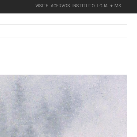
VISITE
ACERVOS
INSTITUTO
LOJA
+ IMS