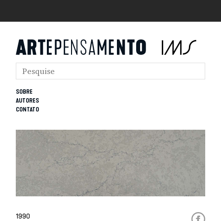
SOBRE
AUTORES
CONTATO
1990