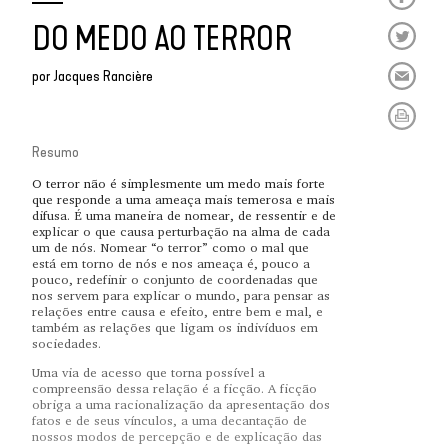
DO MEDO AO TERROR
por
Jacques Rancière
Resumo
O terror não é simplesmente um medo mais forte
que responde a uma ameaça mais temerosa e mais
difusa. É uma maneira de nomear, de ressentir e de
explicar o que causa perturbação na alma de cada
um de nós. Nomear “o terror” como o mal que
está em torno de nós e nos ameaça é, pouco a
pouco, redefinir o conjunto de coordenadas que
nos servem para explicar o mundo, para pensar as
relações entre causa e efeito, entre bem e mal, e
também as relações que ligam os indivíduos em
sociedades.
Uma via de acesso que torna possível a
compreensão dessa relação é a ficção. A ficção
obriga a uma racionalização da apresentação dos
fatos e de seus vínculos, a uma decantação de
nossos modos de percepção e de explicação das