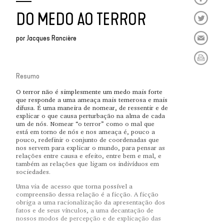
DO MEDO AO TERROR
por
Jacques Rancière
Resumo
O terror não é simplesmente um medo mais forte
que responde a uma ameaça mais temerosa e mais
difusa. É uma maneira de nomear, de ressentir e de
explicar o que causa perturbação na alma de cada
um de nós. Nomear “o terror” como o mal que
está em torno de nós e nos ameaça é, pouco a
pouco, redefinir o conjunto de coordenadas que
nos servem para explicar o mundo, para pensar as
relações entre causa e efeito, entre bem e mal, e
também as relações que ligam os indivíduos em
sociedades.
Uma via de acesso que torna possível a
compreensão dessa relação é a ficção. A ficção
obriga a uma racionalização da apresentação dos
fatos e de seus vínculos, a uma decantação de
nossos modos de percepção e de explicação das