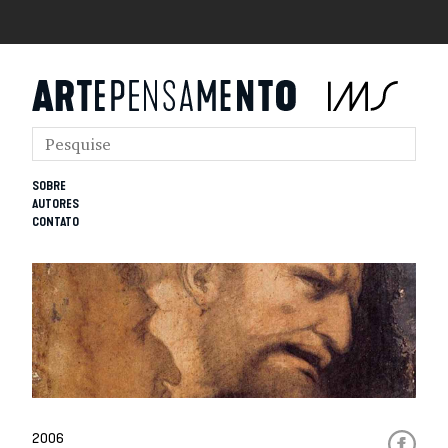
SOBRE
AUTORES
CONTATO
2006