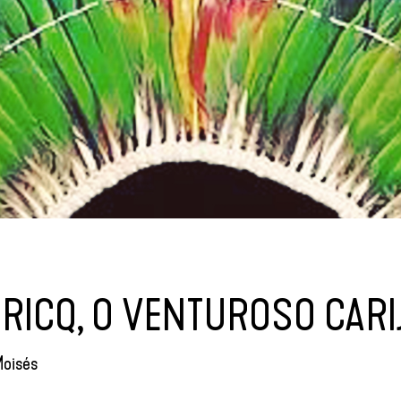
RICQ, O VENTUROSO CARI
Moisés